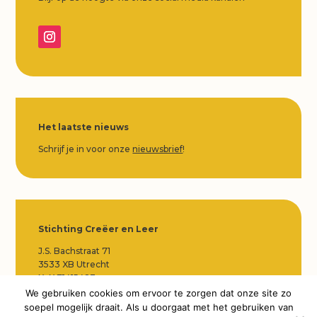
Het laatste nieuws
Schrijf je in voor onze
nieuwsbrief
!
Stichting Creëer en Leer
J.S. Bachstraat 71
3533 XB Utrecht
KvK 71415483
NL90 TRIO 0338 9197 16
We gebruiken cookies om ervoor te zorgen dat onze site zo
soepel mogelijk draait. Als u doorgaat met het gebruiken van