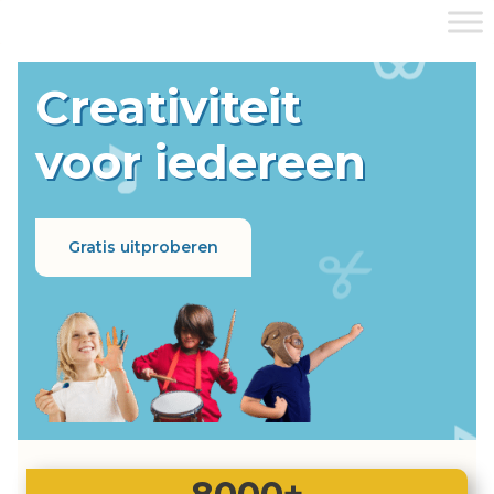
Creativiteit
voor iedereen
Gratis uitproberen