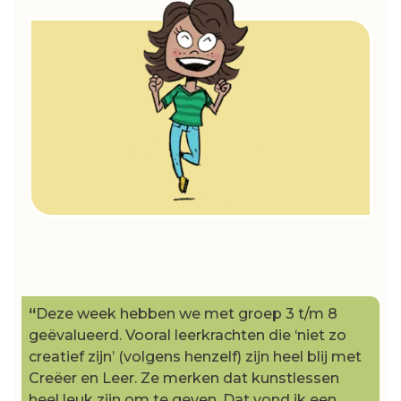
“
Deze week hebben we met groep 3 t/m 8
geëvalueerd. Vooral leerkrachten die ‘niet zo
creatief zijn’ (volgens henzelf) zijn heel blij met
Creëer en Leer. Ze merken dat kunstlessen
heel leuk zijn om te geven. Dat vond ik een