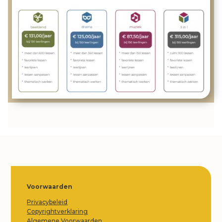
Voorwaarden
Privacybeleid
Copyrightverklaring
Algemene Voorwaarden