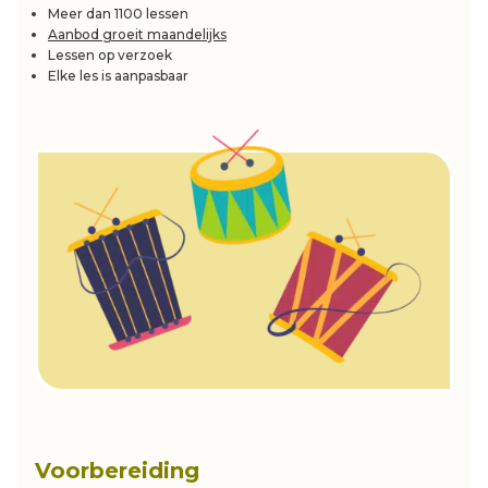
Meer dan 1100 lessen
Aanbod groeit maandelijks
Lessen op verzoek
Elke les is aanpasbaar
Voorbereiding